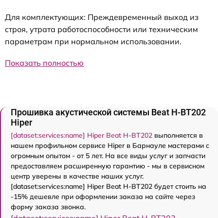
Для комплектующих: Преждевременный выход из
строя, утрата работоспособности или техническим
параметрам при нормальном использовании.
Показать полностью
Прошивка акустической системы Beat H-BT202
Hiper
[dataset:services:name] Hiper Beat H-BT202
выполняется в
нашем профильном сервисе Hiper в Барнауле мастерами с
огромным опытом - от 5 лет. На все виды услуг и запчасти
предоставляем расширенную гарантию - мы в сервисном
центр уверены в качестве наших услуг.
[dataset:services:name] Hiper Beat H-BT202 будет стоить на
-15% дешевле при оформлении заказа на сайте через
форму заказа звонка.
[dataset:services:name] Hiper Beat H-BT202