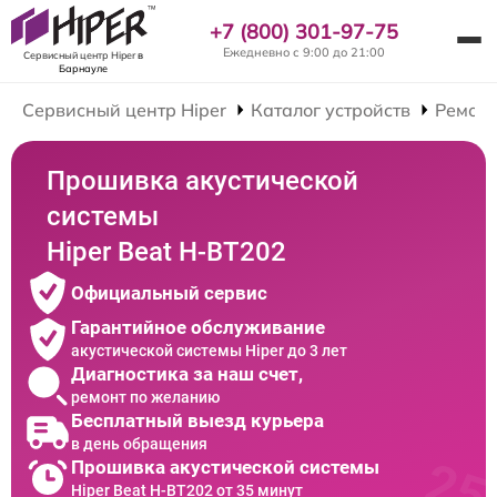
+7 (800) 301-97-75
Ежедневно с 9:00 до 21:00
Сервисный центр Hiper
в
Барнауле
Сервисный центр Hiper
Каталог устройств
Ремонт
Прошивка акустической
системы
Hiper Beat H-BT202
Официальный сервис
Гарантийное обслуживание
акустической системы Hiper до 3 лет
Диагностика за наш счет,
ремонт по желанию
Бесплатный выезд курьера
в день обращения
Прошивка акустической системы
Hiper Beat H-BT202 от 35 минут