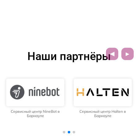
Наши партнёры
Сервисный центр NineBot в
Сервисный центр Halten в
Барнауле
Барнауле