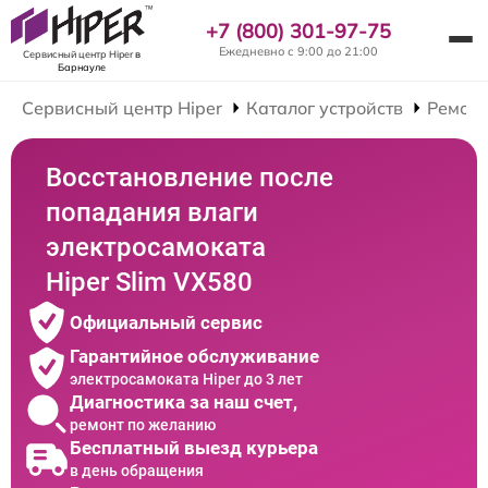
+7 (800) 301-97-75
Ежедневно с 9:00 до 21:00
Сервисный центр Hiper
в
Барнауле
Сервисный центр Hiper
Каталог устройств
Ремонт
Восстановление после
попадания влаги
электросамоката
Hiper Slim VX580
Официальный сервис
Гарантийное обслуживание
электросамоката Hiper до 3 лет
Диагностика за наш счет,
ремонт по желанию
Бесплатный выезд курьера
в день обращения