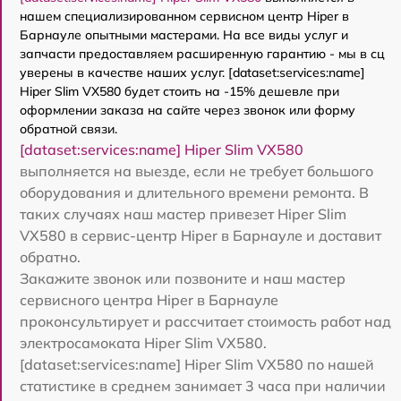
нашем специализированном сервисном центр Hiper в
Барнауле опытными мастерами. На все виды услуг и
запчасти предоставляем расширенную гарантию - мы в сц
уверены в качестве наших услуг. [dataset:services:name]
Hiper Slim VX580 будет стоить на -15% дешевле при
оформлении заказа на сайте через звонок или форму
обратной связи.
[dataset:services:name] Hiper Slim VX580
выполняется на выезде, если не требует большого
оборудования и длительного времени ремонта. В
таких случаях наш мастер привезет Hiper Slim
VX580 в сервис-центр Hiper в Барнауле и доставит
обратно.
Закажите звонок или позвоните и наш мастер
сервисного центра Hiper в Барнауле
проконсультирует и рассчитает стоимость работ над
электросамоката Hiper Slim VX580.
[dataset:services:name] Hiper Slim VX580 по нашей
статистике в среднем занимает 3 часа при наличии