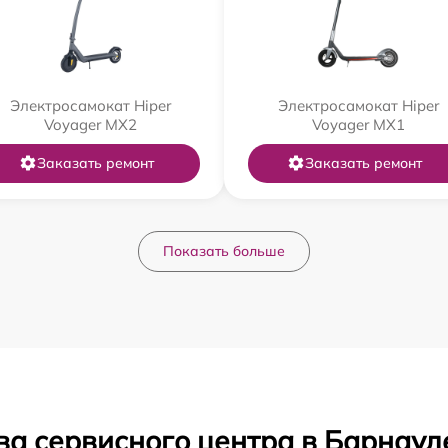
Электросамокат Hiper
Электросамокат Hiper
Voyager MX2
Voyager MX1
Заказать ремонт
Заказать ремонт
Показать больше
ва сервисного центра в Барнаул