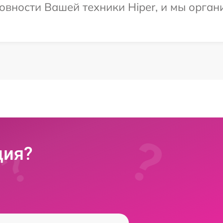
овности Вашей техники Hiper, и мы орган
ция?