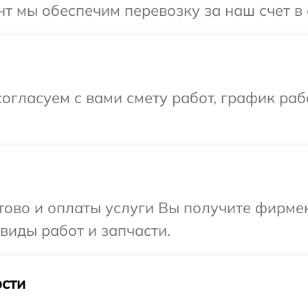
т мы обеспечим перевозку за наш счет в 
огласуем с вами смету работ, график раб
отово и оплаты услуги Вы получите фирм
 виды работ и запчасти.
сти