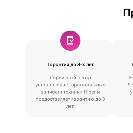
П
Гарантия до 3-х лет
Сервисный центр
Н
устанавливает оригинальные
бе
запчасти техники Hiper и
у
предоставляет гарантию до 3
лет.