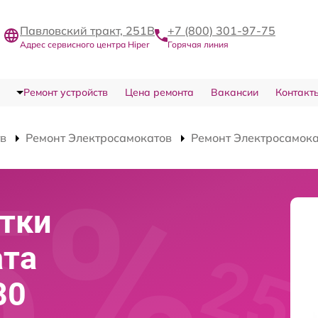
Павловский тракт, 251В
+7 (800) 301-97-75
Адрес сервисного центра Hiper
Горячая линия
Ремонт устройств
Цена ремонта
Вакансии
Контакт
тв
Ремонт Электросамокатов
Ремонт Электросамока
тки
ата
80