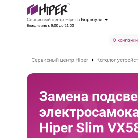
Сервисный центр Hiper
в Барнауле
Ежедневно с 9:00 до 21:00
О компании
Сервисный центр Hiper
Каталог устройс
Замена подсве
электросамок
Hiper Slim VX5