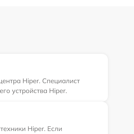
центра Hiper. Специалист
го устройства Hiper.
ехники Hiper. Если