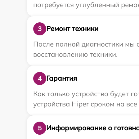
потребуется углубленный ремон
Ремонт техники
3
После полной диагностики мы с
восстановлению техники.
Гарантия
4
Как только устройство будет г
устройства Hiper сроком на все
Информирование о готовно
5