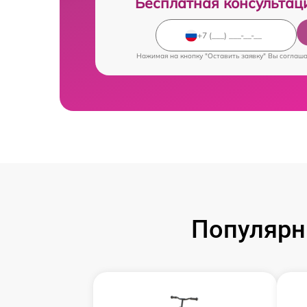
Бесплатная консультац
Нажимая на кнопку "Оставить заявку" Вы соглаш
Популярн