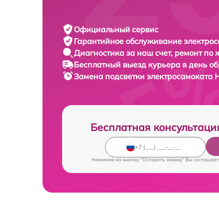
Официальный сервис
Гарантийное обслуживание
электрос
Диагностика за наш счет,
ремонт по
Бесплатный выезд курьера
в день о
Замена подсветки электросамоката
H
Бесплатная консультаци
Нажимая на кнопку "Оставить заявку" Вы соглашает