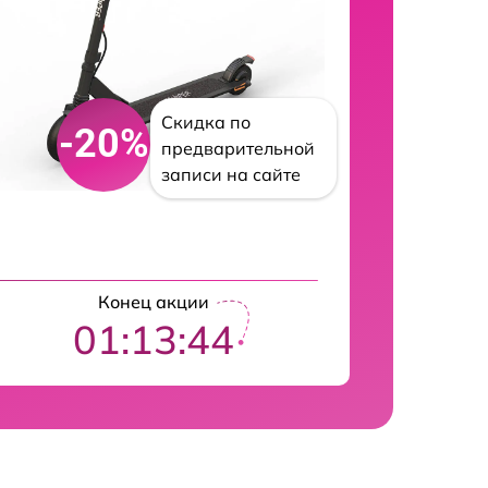
Скидка по
-20%
предварительной
записи на сайте
Конец акции
01:13:43