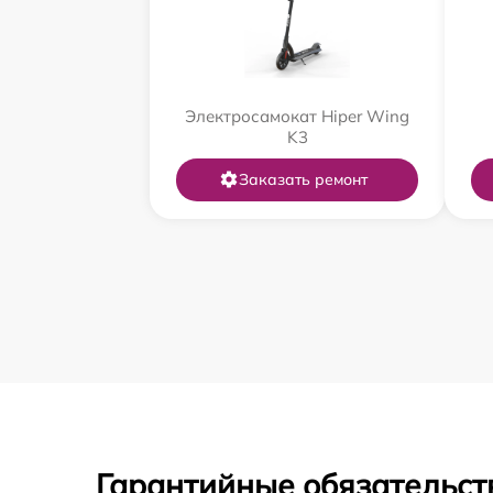
Электросамокат Hiper Wing
K3
Заказать ремонт
Гарантийные обязательст