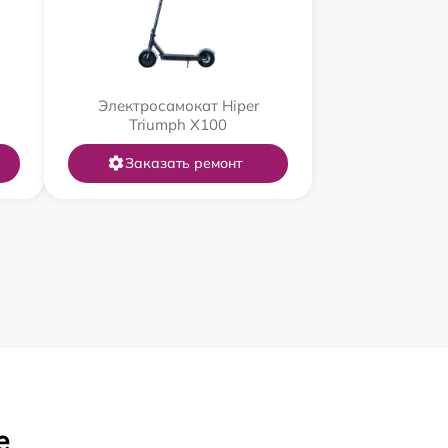
Электросамокат Hiper
Triumph X100
Заказать ремонт
е