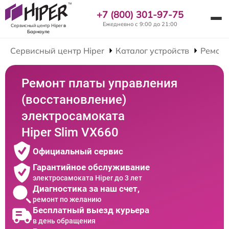
+7 (800) 301-97-75
Ежедневно с 9:00 до 21:00
Сервисный центр Hiper
в
Барнауле
Сервисный центр Hiper
Каталог устройств
Ремонт
Ремонт платы управления
(восстановление)
электросамоката
Hiper Slim VX660
Официальный сервис
Гарантийное обслуживание
электросамоката Hiper до 3 лет
Диагностика за наш счет,
ремонт по желанию
Бесплатный выезд курьера
в день обращения