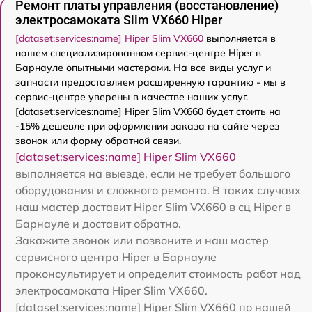
Ремонт платы управления (восстановление)
электросамоката Slim VX660 Hiper
[dataset:services:name] Hiper Slim VX660
выполняется в
нашем специализированном сервис-центре Hiper в
Барнауле опытными мастерами. На все виды услуг и
запчасти предоставляем расширенную гарантию - мы в
сервис-центре уверены в качестве наших услуг.
[dataset:services:name] Hiper Slim VX660 будет стоить на
-15% дешевле при оформлении заказа на сайте через
звонок или форму обратной связи.
[dataset:services:name] Hiper Slim VX660
выполняется на выезде, если не требует большого
оборудования и сложного ремонта. В таких случаях
наш мастер доставит Hiper Slim VX660 в сц Hiper в
Барнауле и доставит обратно.
Закажите звонок или позвоните и наш мастер
сервисного центра Hiper в Барнауле
проконсультирует и определит стоимость работ над
электросамоката Hiper Slim VX660.
[dataset:services:name] Hiper Slim VX660 по нашей