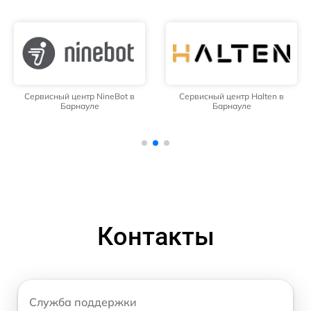
Сервисный центр NineBot в
Сервисный центр Halten в
Барнауле
Барнауле
Контакты
Служба поддержки