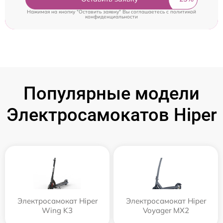
Нажимая на кнопку "Оставить заявку" Вы соглашаетесь c
политикой
конфиденциальности
Популярные модели
Электросамокатов Hiper
Электросамокат Hiper
Электросамокат Hiper
Wing K3
Voyager MX2