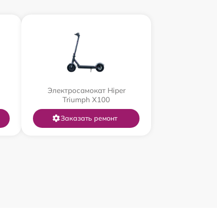
Электросамокат Hiper
Triumph X100
Заказать ремонт