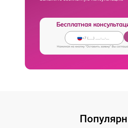
Бесплатная консультац
Нажимая на кнопку "Оставить заявку" Вы соглаш
Популярн