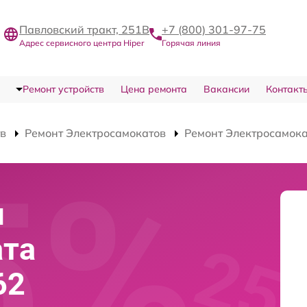
Павловский тракт, 251В
+7 (800) 301-97-75
Адрес сервисного центра Hiper
Горячая линия
Ремонт устройств
Цена ремонта
Вакансии
Контакт
тв
Ремонт Электросамокатов
Ремонт Электросамока
я
ата
62