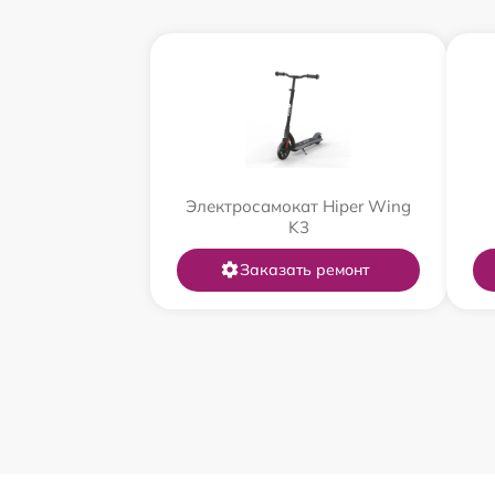
Электросамокат Hiper Wing
K3
Заказать ремонт