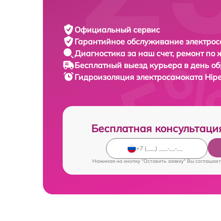
Официальный сервис
Гарантийное обслуживание
электрос
Диагностика за наш счет,
ремонт по
Бесплатный выезд курьера
в день о
Гидроизоляция электросамоката
Hipe
Бесплатная консультаци
Нажимая на кнопку "Оставить заявку" Вы соглашает