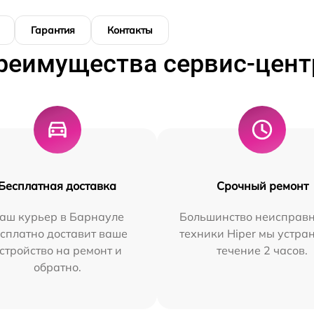
Гарантия
Контакты
реимущества сервис-цент
Бесплатная доставка
Срочный ремонт
аш курьер в Барнауле
Большинство неисправн
сплатно доставит ваше
техники Hiper мы устра
стройство на ремонт и
течение 2 часов.
обратно.