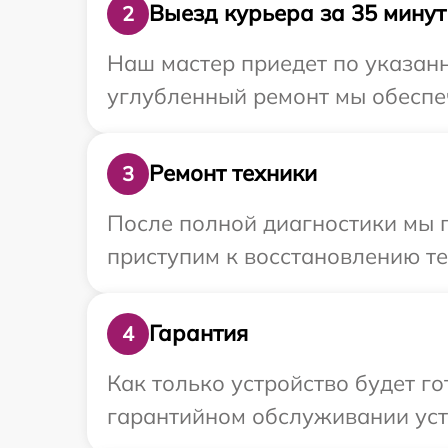
Выезд курьера за 35 минут
2
Наш мастер приедет по указанн
углубленный ремонт мы обеспеч
Ремонт техники
3
После полной диагностики мы 
приступим к восстановлению те
Гарантия
4
Как только устройство будет г
гарантийном обслуживании устр