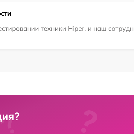
сти
тировании техники Hiper, и наш сотрудн
ция?