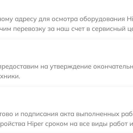
ому адресу для осмотра оборудования Hip
им перевозку за наш счет в сервисный це
предоставим на утверждение окончательн
хники.
отово и подписания акта выполненных раб
ойства Hiper сроком на все виды работ и