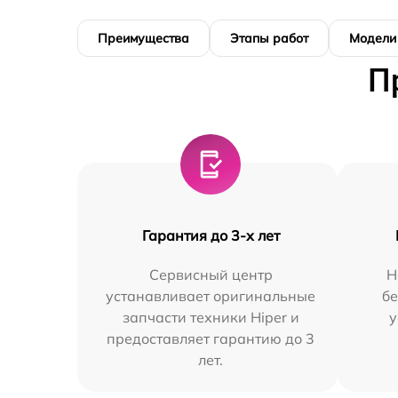
Преимущества
Этапы работ
Модели
П
Гарантия до 3-х лет
Сервисный центр
Н
устанавливает оригинальные
бе
запчасти техники Hiper и
у
предоставляет гарантию до 3
лет.