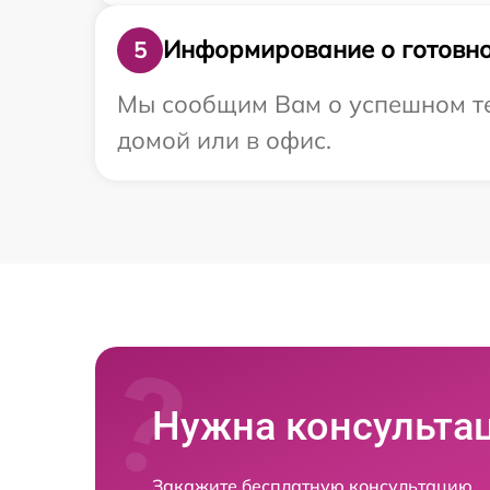
Информирование о готовно
5
Мы сообщим Вам о успешном тес
домой или в офис.
Нужна консульта
Закажите бесплатную консультацию