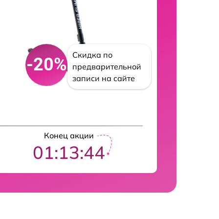
Скидка по
-20%
предварительной
записи на сайте
Конец акции
01:13:43