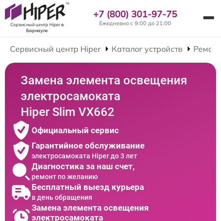
+7 (800) 301-97-75
Ежедневно с 9:00 до 21:00
Сервисный центр Hiper
в
Барнауле
Сервисный центр Hiper
Каталог устройств
Ремонт
Замена элемента освещения
электросамоката
Hiper Slim VX662
Официальный сервис
Гарантийное обслуживание
электросамоката Hiper до 3 лет
Диагностика за наш счет,
ремонт по желанию
Бесплатный выезд курьера
в день обращения
Замена элемента освещения
электросамоката