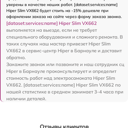
уверены в качестве наших работ. [dataset:services:name]
Hiper Slim VX662 будет стоить на -15% дешевле при
оформлении заказа на сайте через форму заказа звонка.
[dataset:services:name] Hiper Slim VX662
выполняется на выезде, если не требует
специального оборудования и сложного ремонта. В
таких случаях наш мастер привезет Hiper Slim
VX662 в сервис-центр Hiper в Барнауле и доставит
обратно.
Закажите звонок или позвоните и наш сотрудник сц
Hiper в Барнауле проконсультирует и определит
стоимость работ над электросамоката Hiper Slim
VX662. [dataset:services:name] Hiper Slim VX662 по
нашей статистике в среднем занимает 3-4 часа при
наличии деталей.
Отзывы клиентов