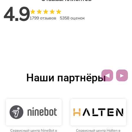
4.9
1799 отзывов
5358 оценок
Наши партнёры
Сервисный центр NineBot в
Сервисный центр Halten в