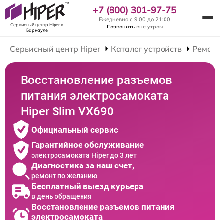
+7 (800) 301-97-75
Ежедневно с 9:00 до 21:00
Сервисный центр Hiper
в
Позвонить
мне утром
Барнауле
Сервисный центр Hiper
Каталог устройств
Ремонт
Восстановление разъемов
питания электросамоката
Hiper Slim VX690
Официальный сервис
Гарантийное обслуживание
электросамоката Hiper до 3 лет
Диагностика за наш счет,
ремонт по желанию
Бесплатный выезд курьера
в день обращения
Восстановление разъемов питания
электросамоката