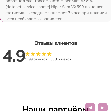
работ над электросамоката Hiper Slim VX690.
[dataset:services:name] Hiper Slim VX690 по нашей
статистике в среднем занимает 3 часа при наличии
всех необходимых запчастей.
Отзывы клиентов
4.9
1799 отзывов
5358 оценок
Наши партнёры