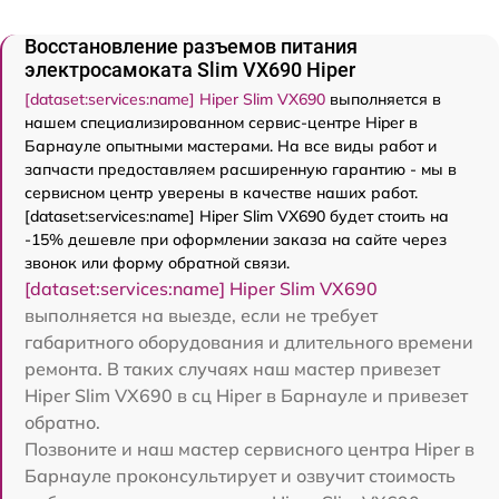
Восстановление разъемов питания
электросамоката Slim VX690 Hiper
[dataset:services:name] Hiper Slim VX690
выполняется в
нашем специализированном сервис-центре Hiper в
Барнауле опытными мастерами. На все виды работ и
запчасти предоставляем расширенную гарантию - мы в
сервисном центр уверены в качестве наших работ.
[dataset:services:name] Hiper Slim VX690 будет стоить на
-15% дешевле при оформлении заказа на сайте через
звонок или форму обратной связи.
[dataset:services:name] Hiper Slim VX690
выполняется на выезде, если не требует
габаритного оборудования и длительного времени
ремонта. В таких случаях наш мастер привезет
Hiper Slim VX690 в сц Hiper в Барнауле и привезет
обратно.
Позвоните и наш мастер сервисного центра Hiper в
Барнауле проконсультирует и озвучит стоимость