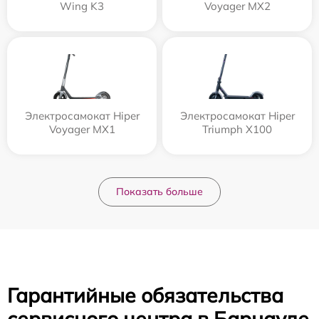
Wing K3
Voyager MX2
Электросамокат Hiper
Электросамокат Hiper
Voyager MX1
Triumph X100
Показать больше
Гарантийные обязательства
сервисного центра в Барнауле