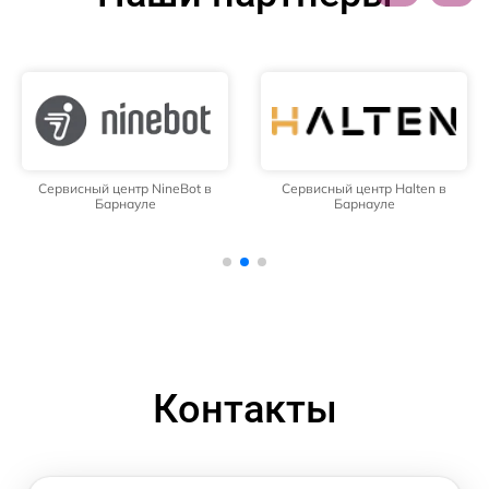
Сервисный центр NineBot в
Сервисный центр Halten в
Барнауле
Барнауле
Контакты