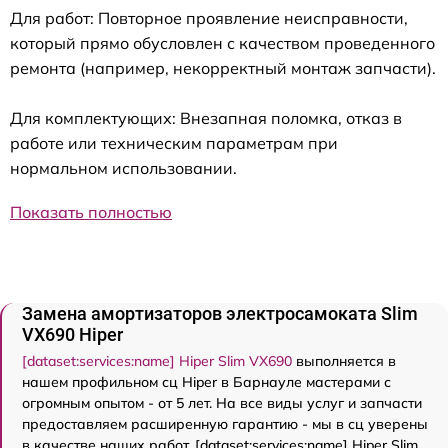
Для работ: Повторное проявление неисправности,
который прямо обусловлен с качеством проведенного
ремонта (например, некорректный монтаж запчасти).
Для комплектующих: Внезапная поломка, отказ в
работе или техническим параметрам при
нормальном использовании.
Показать полностью
Замена амортизаторов электросамоката Slim
VX690 Hiper
[dataset:services:name] Hiper Slim VX690
выполняется в
нашем профильном сц Hiper в Барнауле мастерами с
огромным опытом - от 5 лет. На все виды услуг и запчасти
предоставляем расширенную гарантию - мы в сц уверены
в качестве наших работ. [dataset:services:name] Hiper Slim