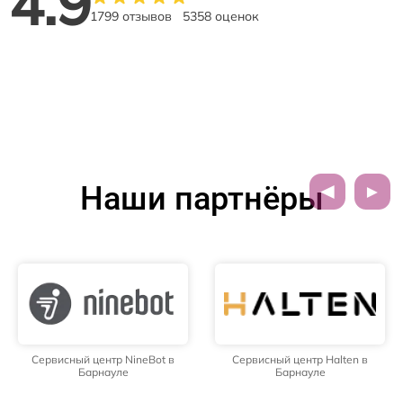
4.9
1799 отзывов
5358 оценок
Наши партнёры
Сервисный центр NineBot в
Сервисный центр Halten в
Барнауле
Барнауле