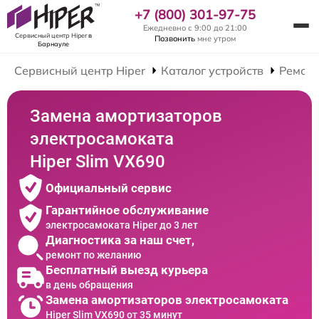
+7 (800) 301-97-75
Ежедневно с 9:00 до 21:00
Сервисный центр Hiper
в
Позвонить
мне утром
Барнауле
Сервисный центр Hiper
Каталог устройств
Ремонт
Замена амортизаторов
электросамоката
Hiper Slim VX690
Официальный сервис
Гарантийное обслуживание
электросамоката Hiper до 3 лет
Диагностика за наш счет,
ремонт по желанию
Бесплатный выезд курьера
в день обращения
Замена амортизаторов электросамоката
Hiper Slim VX690 от 35 минут