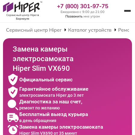
+7 (800) 301-97-75
Ежедневно с 9:00 до 21:00
Сервисный центр Hiper
в
Позвонить
мне утром
Барнауле
Сервисный центр Hiper
Каталог устройств
Ремонт
Замена камеры
электросамоката
Hiper Slim VX690
Официальный сервис
Гарантийное обслуживание
электросамоката Hiper до 3 лет
Диагностика за наш счет,
ремонт по желанию
Бесплатный выезд курьера
в день обращения
Замена камеры электросамоката
Hiper Slim VX690 от 35 минут