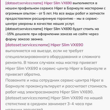
[dataset:services:name] Hiper Slim VX690
выполняется в
нашем профильном сервисе Hiper в Барнауле мастерами с
огромным опытом - от 5 лет. На все виды работ и запчасти
предоставляем расширенную гарантию - мы в сервис-
центре уверены в качестве наших услуг.
[dataset:services:name] Hiper Slim VX690 будет стоить на
-15% дешевле при оформлении заказа на сайте через
форму заказа звонка.
[dataset:services:name] Hiper Slim VX690
выполняется на выезде, если не требует
специализированного оборудования и сложного
ремонта. В таких случаях наш мастер привезет
Hiper Slim VX690 в сервис-центр Hiper в Барнауле и
привезет обратно.
Позвоните и наш сотрудник сервис-центра Hiper в
Барнауле проконсультирует и рассчитает стоимость
работ над электросамоката Hiper Slim VX690.
[dataset:services:name] Hiper Slim VX690 по нашей
статистике в среднем занимает 3-4 часа при
наличии запчастей.