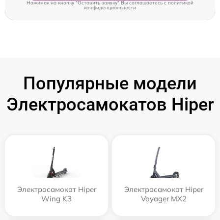
Нажимая на кнопку "Оставить заявку" Вы соглашаетесь c
политикой
конфиденциальности
Популярные модели
Электросамокатов Hiper
Электросамокат Hiper
Электросамокат Hiper
Wing K3
Voyager MX2