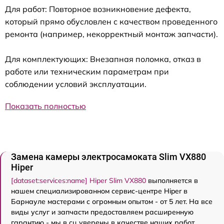
Для работ: Повторное возникновение дефекта,
который прямо обусловлен с качеством проведенного
ремонта (например, некорректный монтаж запчасти).
Для комплектующих: Внезапная поломка, отказ в
работе или техническим параметрам при
соблюдении условий эксплуатации.
Показать полностью
Замена камеры электросамоката Slim VX880
Hiper
[dataset:services:name] Hiper Slim VX880
выполняется в
нашем специализированном сервис-центре Hiper в
Барнауле мастерами с огромным опытом - от 5 лет. На все
виды услуг и запчасти предоставляем расширенную
гарантию - мы в сц уверены в качестве наших работ.