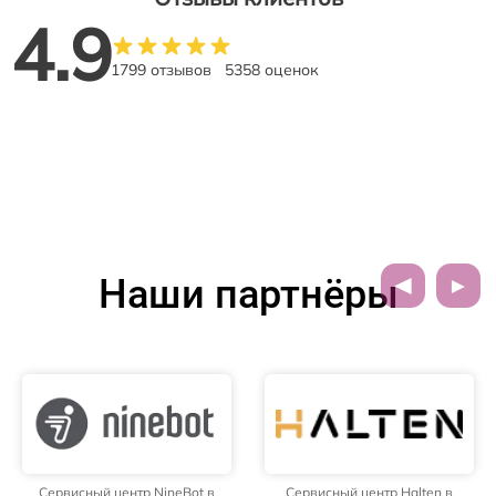
4.9
1799 отзывов
5358 оценок
Наши партнёры
Сервисный центр NineBot в
Сервисный центр Halten в