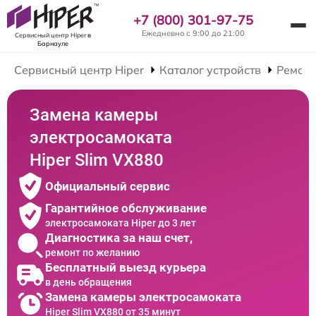
+7 (800) 301-97-75
Ежедневно с 9:00 до 21:00
Сервисный центр Hiper
в
Барнауле
Сервисный центр Hiper
Каталог устройств
Ремонт
Замена камеры
электросамоката
Hiper Slim VX880
Официальный сервис
Гарантийное обслуживание
электросамоката Hiper до 3 лет
Диагностика за наш счет,
ремонт по желанию
Бесплатный выезд курьера
в день обращения
Замена камеры электросамоката
Hiper Slim VX880 от 35 минут