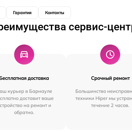
Гарантия
Контакты
реимущества сервис-цент
Бесплатная доставка
Срочный ремонт
аш курьер в Барнауле
Большинство неисправн
сплатно доставит ваше
техники Hiper мы устра
стройство на ремонт и
течение 2 часов.
обратно.