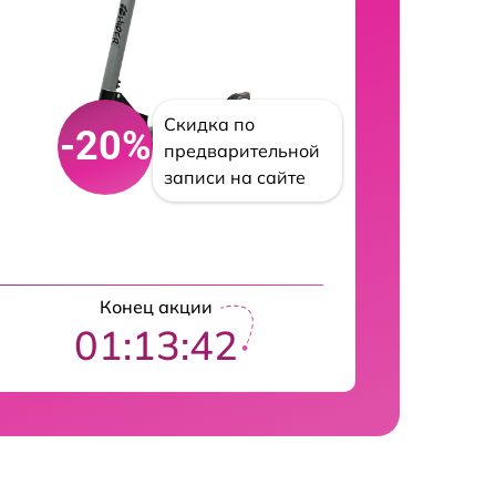
Скидка по
-20%
предварительной
записи на сайте
Конец акции
01:13:41