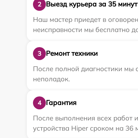
Выезд курьера за 35 минут
2
Наш мастер приедет в оговорен
неисправности мы бесплатно до
Ремонт техники
3
После полной диагностики мы с
неполадок.
Гарантия
4
После выполнения всех работ 
устройства Hiper сроком на 36 