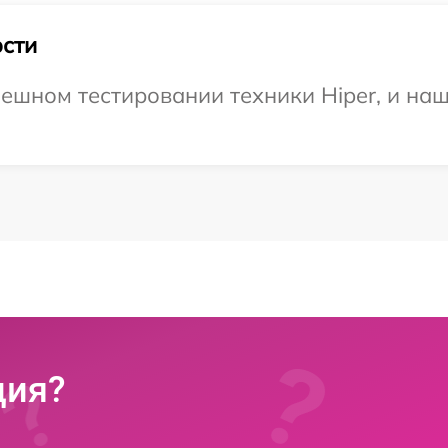
сти
ешном тестировании техники Hiper, и наш
ция?