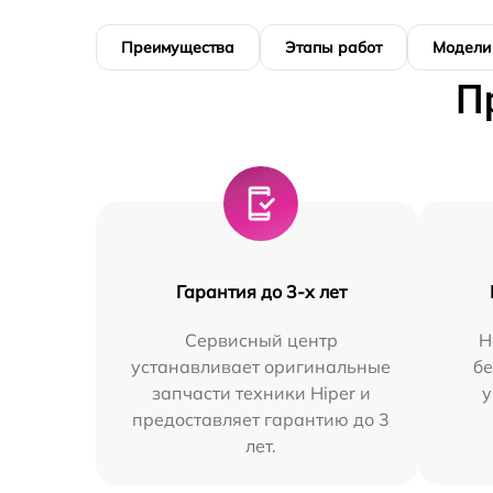
Преимущества
Этапы работ
Модели
П
Гарантия до 3-х лет
Сервисный центр
Н
устанавливает оригинальные
бе
запчасти техники Hiper и
у
предоставляет гарантию до 3
лет.