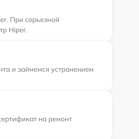
er. При серьезной
р Hiper.
онта и займемся устранением
сертификат на ремонт