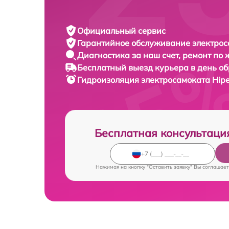
Официальный сервис
Гарантийное обслуживание
электрос
Диагностика за наш счет,
ремонт по
Бесплатный выезд курьера
в день о
Гидроизоляция электросамоката
Hipe
Бесплатная консультаци
Нажимая на кнопку "Оставить заявку" Вы соглашает