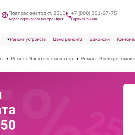
Павловский тракт, 251В
+7 (800) 301-97-75
Адрес сервисного центра Hiper
Горячая линия
Ремонт устройств
Цена ремонта
Вакансии
Контакт
тв
Ремонт Электросамокатов
Ремонт Электросамока
я
ата
650