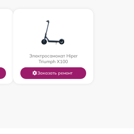
Электросамокат Hiper
Triumph X100
Заказать ремонт