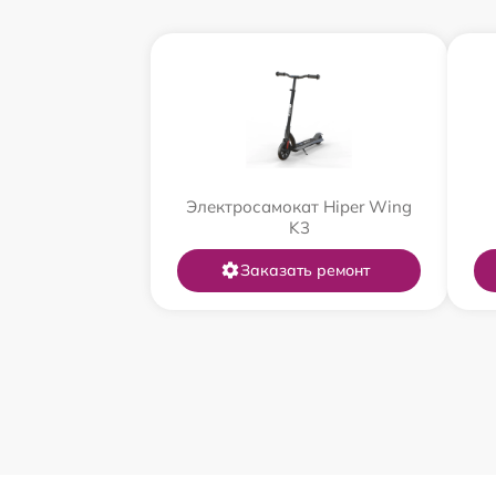
Электросамокат Hiper Wing
K3
Заказать ремонт