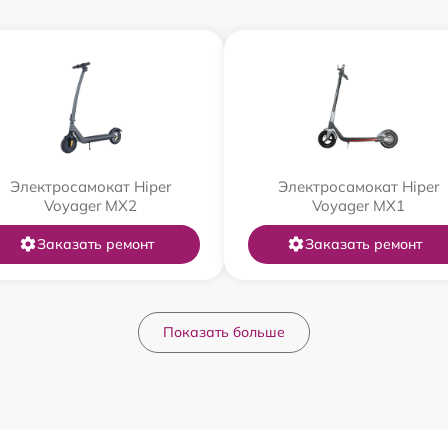
Электросамокат Hiper
Электросамокат Hiper
Voyager MX2
Voyager MX1
Заказать ремонт
Заказать ремонт
Показать больше