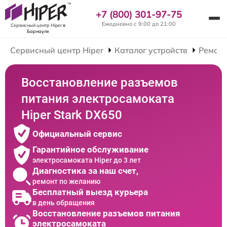
+7 (800) 301-97-75
Ежедневно с 9:00 до 21:00
Сервисный центр Hiper
в
Барнауле
Сервисный центр Hiper
Каталог устройств
Ремонт
Восстановление разъемов
питания электросамоката
Hiper Stark DX650
Официальный сервис
Гарантийное обслуживание
электросамоката Hiper до 3 лет
Диагностика за наш счет,
ремонт по желанию
Бесплатный выезд курьера
в день обращения
Восстановление разъемов питания
электросамоката