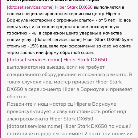
[dataset:services:name] Hiper Stark DX650
выполняется в
нашем специализированном сервисном центр Hiper в
Барнауле мастерами с огромным опытом - от 5 лет. На все
виды услуг и запчасти предоставляем расширенную
гарантию - мы в сервисном центр уверены в качестве
наших услуг. [dataset:services:name] Hiper Stark DX650 будет
стоить на -15% дешевле при оформлении заказа на сайте
через звонок или форму обратной связи.
[dataset:services:name] Hiper Stark DX650
выполняется на выезде, если не требует
специального оборудования и сложного ремонта. В
таких случаях наш мастер привезет Hiper Stark
DX650 в сервис-центр Hiper в Барнауле и привезет
обратно.
Позвоните и наш мастер сц Hiper в Барнауле
проконсультирует и озвучит стоимость работ над
электросамоката Hiper Stark DX650.
[dataset:services:name] Hiper Stark DX650 по нашей
статистике в среднем занимает 2 часа при наличии