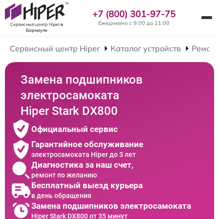
+7 (800) 301-97-75
Ежедневно с 9:00 до 21:00
Сервисный центр Hiper
в
Барнауле
Сервисный центр Hiper
Каталог устройств
Ремонт
Замена подшипников
электросамоката
Hiper Stark DX800
Официальный сервис
Гарантийное обслуживание
электросамоката Hiper до 3 лет
Диагностика за наш счет,
ремонт по желанию
Бесплатный выезд курьера
в день обращения
Замена подшипников электросамоката
Hiper Stark DX800 от 35 минут