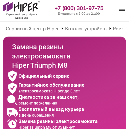
+7 (800) 301-97-75
Ежедневно с 9:00 до 21:00
Сервисный центр Hiper
в
Барнауле
Сервисный центр Hiper
Каталог устройств
Ремонт
Замена резины
электросамоката
Hiper Triumph M8
Официальный сервис
Гарантийное обслуживание
электросамоката Hiper до 3 лет
Диагностика за наш счет,
ремонт по желанию
Бесплатный выезд курьера
в день обращения
Замена резины электросамоката
Hiper Triumph M8 от 35 минут