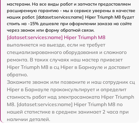
мастерами. На все виды работ и запчасти предоставляем
расширенную гарантию - мы в сервисе уверены в качестве
наших работ. [dataset:services:name] Hiper Triumph M8 будет
стоить на -15% дешевле при оформлении заказа на сайте
через звонок или форму обратной связи.
[dataset:services:name] Hiper Triumph M8
выполняется на выезде, если не требует
специализированного оборудования и сложного
ремонта. В таких случаях наш мастер привезет
Hiper Triumph M8 в сц Hiper в Барнауле и доставит
обратно.
Закажите звонок или позвоните и наш сотрудник сц
Hiper в Барнауле проконсультирует и определит
стоимость работ над электросамоката Hiper Triumph
M8. [dataset:services:name] Hiper Triumph M8 по
нашей статистике в среднем занимает 2 часа при
наличии деталей.