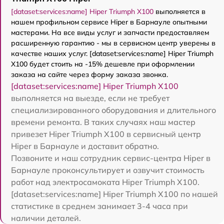
[dataset:services:name] Hiper Triumph X100
выполняется в
нашем профильном сервисе Hiper в Барнауле опытными
мастерами. На все виды услуг и запчасти предоставляем
расширенную гарантию - мы в сервисном центр уверены в
качестве наших услуг. [dataset:services:name] Hiper Triumph
X100 будет стоить на -15% дешевле при оформлении
заказа на сайте через форму заказа звонка.
[dataset:services:name] Hiper Triumph X100
выполняется на выезде, если не требует
специализированного оборудования и длительного
времени ремонта. В таких случаях наш мастер
привезет Hiper Triumph X100 в сервисный центр
Hiper в Барнауле и доставит обратно.
Позвоните и наш сотрудник сервис-центра Hiper в
Барнауле проконсультирует и озвучит стоимость
работ над электросамоката Hiper Triumph X100.
[dataset:services:name] Hiper Triumph X100 по нашей
статистике в среднем занимает 3-4 часа при
наличии деталей.