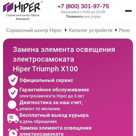
+7 (800) 301-97-75
Ежедневно с 9:00 до 21:00
Сервисный центр Hiper
в
Позвонить
мне утром
Барнауле
Сервисный центр Hiper
Каталог устройств
Ремонт
Замена элемента освещения
электросамоката
Hiper Triumph X100
Официальный сервис
Гарантийное обслуживание
электросамоката Hiper до 3 лет
Диагностика за наш счет,
ремонт по желанию
Бесплатный выезд курьера
в день обращения
Замена элемента освещения
электросамоката