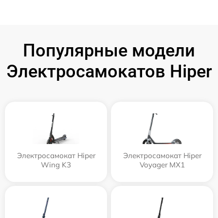
Популярные модели
Электросамокатов Hiper
Электросамокат Hiper
Электросамокат Hiper
Wing K3
Voyager MX1