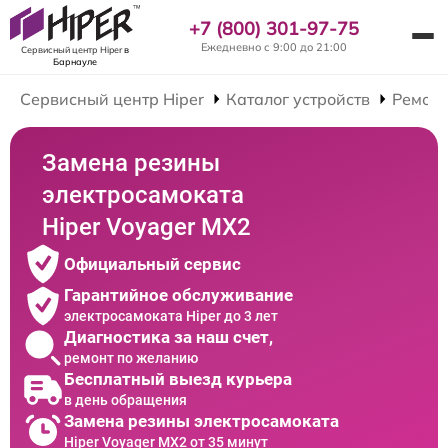
+7 (800) 301-97-75
Ежедневно с 9:00 до 21:00
Сервисный центр Hiper
в
Барнауле
Сервисный центр Hiper
Каталог устройств
Ремонт
Замена резины
электросамоката
Hiper Voyager MX2
Официальный сервис
Гарантийное обслуживание
электросамоката Hiper до 3 лет
Диагностика за наш счет,
ремонт по желанию
Бесплатный выезд курьера
в день обращения
Замена резины электросамоката
Hiper Voyager MX2 от 35 минут