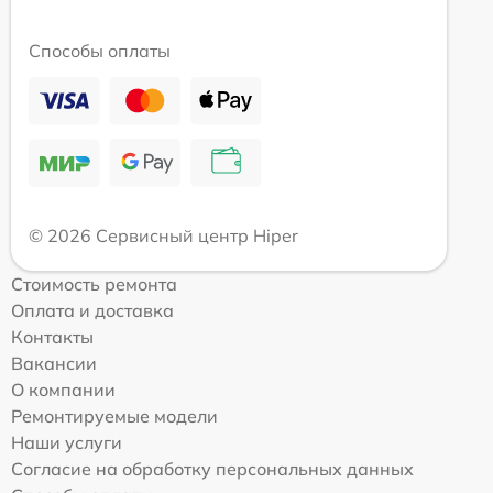
Способы оплаты
© 2026 Сервисный центр Hiper
Стоимость ремонта
Оплата и доставка
Контакты
Вакансии
О компании
Ремонтируемые модели
Наши услуги
Согласие на обработку персональных данных