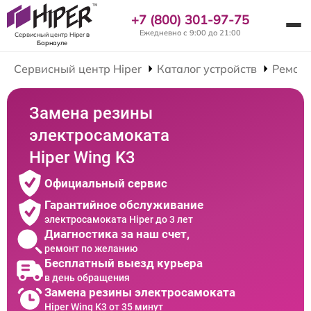
+7 (800) 301-97-75
Ежедневно с 9:00 до 21:00
Сервисный центр Hiper
в
Барнауле
Сервисный центр Hiper
Каталог устройств
Ремонт
Замена резины
электросамоката
Hiper Wing K3
Официальный сервис
Гарантийное обслуживание
электросамоката Hiper до 3 лет
Диагностика за наш счет,
ремонт по желанию
Бесплатный выезд курьера
в день обращения
Замена резины электросамоката
Hiper Wing K3 от 35 минут