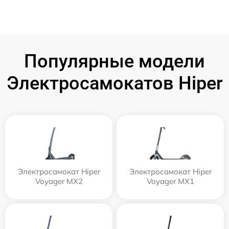
Популярные модели
Электросамокатов Hiper
Электросамокат Hiper
Электросамокат Hiper
Voyager MX2
Voyager MX1