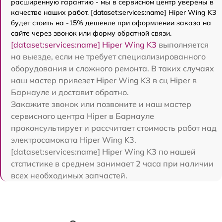
расширенную гарантию - мы в сервисном центр уверены в
качестве наших работ. [dataset:services:name] Hiper Wing K3
будет стоить на -15% дешевле при оформлении заказа на
сайте через звонок или форму обратной связи.
[dataset:services:name] Hiper Wing K3
выполняется
на выезде, если не требует специализированного
оборудования и сложного ремонта. В таких случаях
наш мастер привезет Hiper Wing K3 в сц Hiper в
Барнауле и доставит обратно.
Закажите звонок или позвоните и наш мастер
сервисного центра Hiper в Барнауле
проконсультирует и рассчитает стоимость работ над
электросамоката Hiper Wing K3.
[dataset:services:name] Hiper Wing K3 по нашей
статистике в среднем занимает 2 часа при наличии
всех необходимых запчастей.