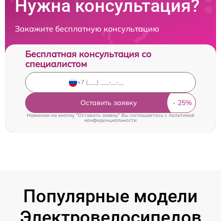
Нужна консультация?
Закажите бесплатную консультацию
Бесплатная консультация со
специалистом
Оставить заявку
Нажимая на кнопку "Оставить заявку" Вы соглашаетесь c
политикой
конфиденциальности
Популярные модели
Электровелосипедов