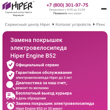
+7 (800) 301-97-75
Ежедневно с 9:00 до 21:00
Сервисный центр Hiper
в
Позвонить
мне утром
Барнауле
Сервисный центр Hiper
Каталог устройств
Ремонт
Замена покрышек
электровелосипеда
Hiper Engine B52
Официальный сервис
Гарантийное обслуживание
электровелосипеда Hiper до 3 лет
Диагностика за наш счет,
ремонт по желанию
Бесплатный выезд курьера
в день обращения
Замена покрышек электровелосипеда
Hiper Engine B52 от 35 минут