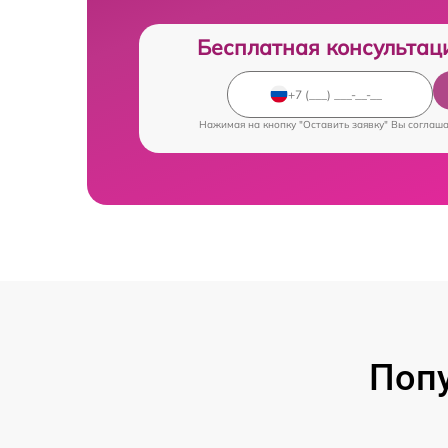
Бесплатная консультац
Нажимая на кнопку "Оставить заявку" Вы соглаш
Попу