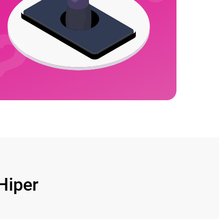
Hiper