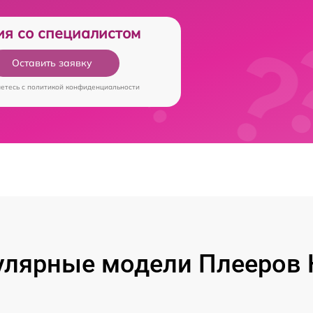
ия со специалистом
Оставить заявку
аетесь c
политикой конфиденциальности
лярные модели Плееров 