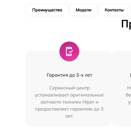
Преимущества
Модели
Контакты
П
Гарантия до 3-х лет
Сервисный центр
Н
устанавливает оригинальные
бе
запчасти техники Hiper и
у
предоставляет гарантию до 3
лет.