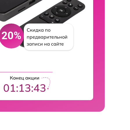
Скидка по
20%
предварительной
записи на сайте
Конец акции
01:13:42