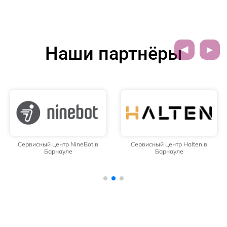
Наши партнёры
Сервисный центр NineBot в
Сервисный центр Halten в
Барнауле
Барнауле