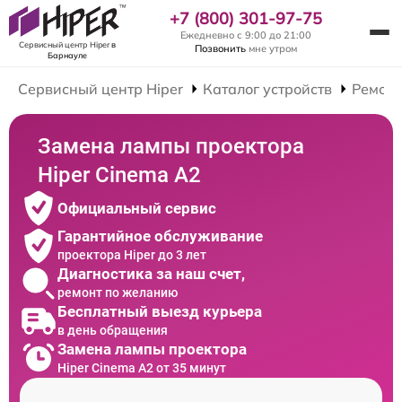
+7 (800) 301-97-75
Ежедневно с 9:00 до 21:00
Сервисный центр Hiper
в
Позвонить
мне утром
Барнауле
Сервисный центр Hiper
Каталог устройств
Ремонт
Замена лампы проектора
Hiper Cinema A2
Официальный сервис
Гарантийное обслуживание
проектора Hiper до 3 лет
Диагностика за наш счет,
ремонт по желанию
Бесплатный выезд курьера
в день обращения
Замена лампы проектора
Hiper Cinema A2 от 35 минут