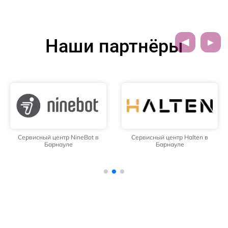
Наши партнёры
Сервисный центр NineBot в
Сервисный центр Halten в
Барнауле
Барнауле