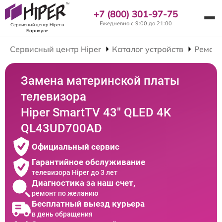
+7 (800) 301-97-75
Ежедневно с 9:00 до 21:00
Сервисный центр Hiper
в
Барнауле
Сервисный центр Hiper
Каталог устройств
Ремонт
Замена материнской платы
телевизора
Hiper SmartTV 43" QLED 4K
QL43UD700AD
Официальный сервис
Гарантийное обслуживание
телевизора Hiper до 3 лет
Диагностика за наш счет,
ремонт по желанию
Бесплатный выезд курьера
в день обращения