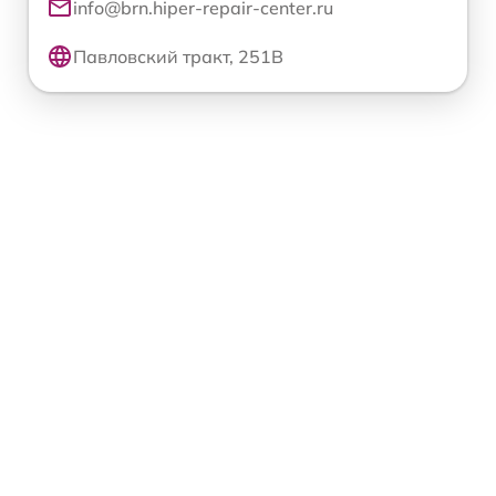
info@brn.hiper-repair-center.ru
Павловский тракт, 251В