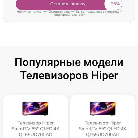
Оставить заявку
Нажимая на кнопку "Оставить заявку" Вы соглашаетесь c
политикой
конфиденциальности
Популярные модели
Телевизоров Hiper
Телевизор Hiper
Телевизор Hiper
SmartTV 65" QLED 4K
SmartTV 55" QLED 4K
QL65UD700AD
QL55UD700AD