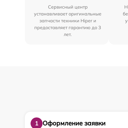
Сервисный центр
Н
устанавливает оригинальные
бе
запчасти техники Hiper и
у
предоставляет гарантию до 3
лет.
Оформление заявки
1