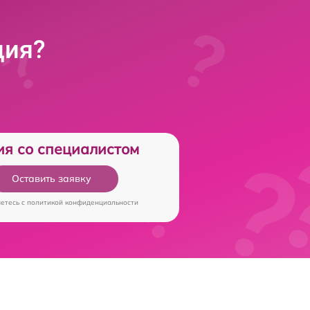
ция?
ия со специалистом
Оставить заявку
аетесь c
политикой конфиденциальности