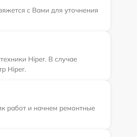
свяжется с Вами для уточнения
ехники Hiper. В случае
р Hiper.
ик работ и начнем ремонтные