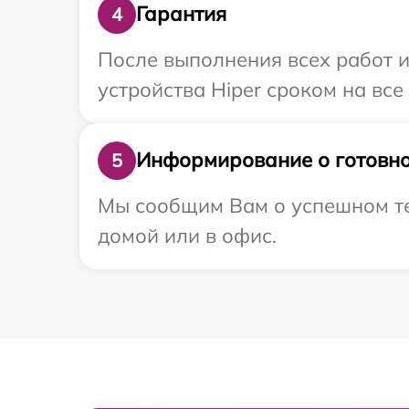
Гарантия
4
После выполнения всех работ 
устройства Hiper сроком на все
Информирование о готовно
5
Мы сообщим Вам о успешном тес
домой или в офис.