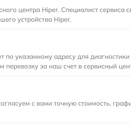
сного центра Hiper. Специалист сервиса 
его устройства Hiper.
 по указанному адресу для диагностики т
 перевозку за наш счет в сервисный цент
огласуем с вами точную стоимость, граф