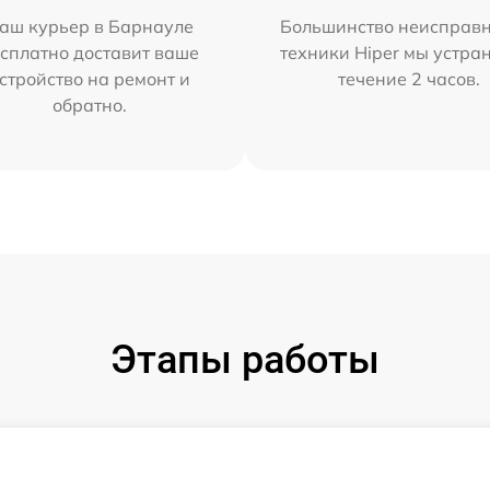
аш курьер в Барнауле
Большинство неисправн
сплатно доставит ваше
техники Hiper мы устра
стройство на ремонт и
течение 2 часов.
обратно.
Этапы работы