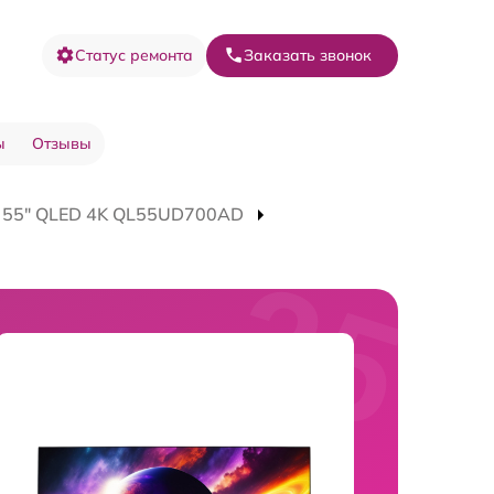
Статус ремонта
Заказать звонок
ы
Отзывы
V 55" QLED 4K QL55UD700AD