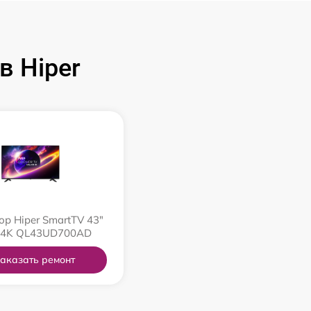
 Hiper
ор Hiper SmartTV 43"
 4K QL43UD700AD
аказать ремонт