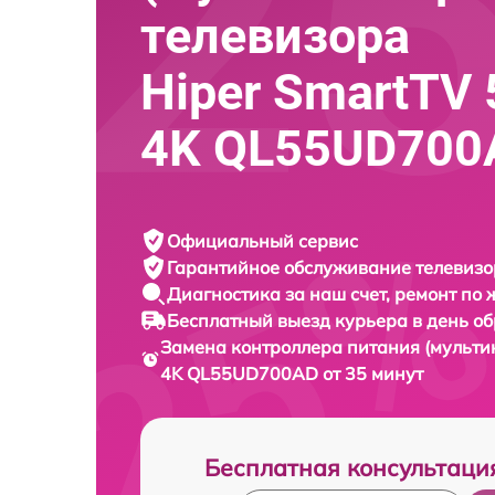
телевизора
Hiper SmartTV 
4K QL55UD700
Официальный сервис
Гарантийное обслуживание
телевизо
Диагностика за наш счет,
ремонт по
Бесплатный выезд курьера
в день о
Замена контроллера питания (мульти
4K QL55UD700AD от 35 минут
Бесплатная консультаци