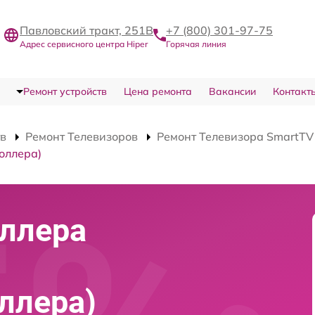
Павловский тракт, 251В
+7 (800) 301-97-75
Адрес сервисного центра Hiper
Горячая линия
Ремонт устройств
Цена ремонта
Вакансии
Контакт
тв
Ремонт Телевизоров
Ремонт Телевизора SmartT
оллера)
ллера
ллера)