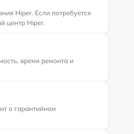
ния Hiper. Если потребуется
й центр Hiper.
ость, время ремонта и
ент о гарантийном