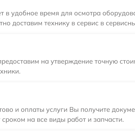
т в удобное время для осмотра оборудова
но доставим технику в сервис в сервисны
предоставим на утверждение точную стоим
хники.
отово и оплаты услуги Вы получите докум
 сроком на все виды работ и запчасти.