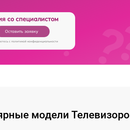
ия со специалистом
Оставить заявку
аетесь c
политикой конфиденциальности
ярные модели Телевизоров