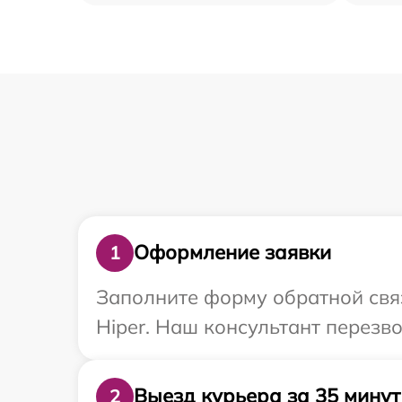
Оформление заявки
1
Заполните форму обратной связ
Hiper. Наш консультант перезв
Выезд курьера за 35 минут
2