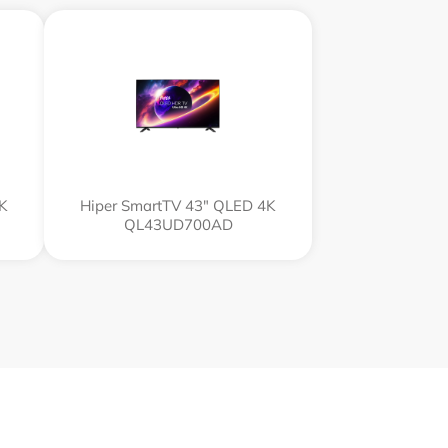
4K
Hiper SmartTV 43" QLED 4K
QL43UD700AD