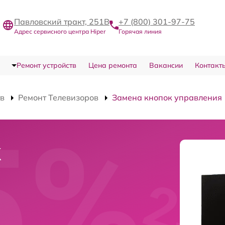
Павловский тракт, 251В
+7 (800) 301-97-75
Адрес сервисного центра Hiper
Горячая линия
Ремонт устройств
Цена ремонта
Вакансии
Контакт
тв
Ремонт Телевизоров
Замена кнопок управления
к