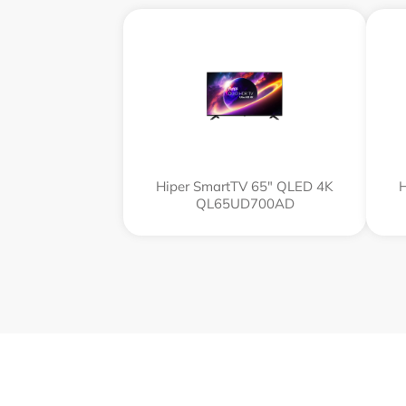
Hiper SmartTV 65" QLED 4K
H
QL65UD700AD