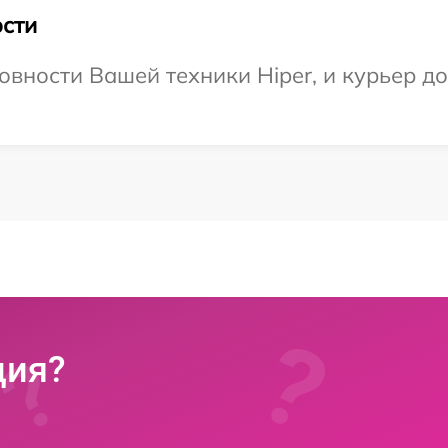
сти
овности Вашей техники Hiper, и курьер д
ция?