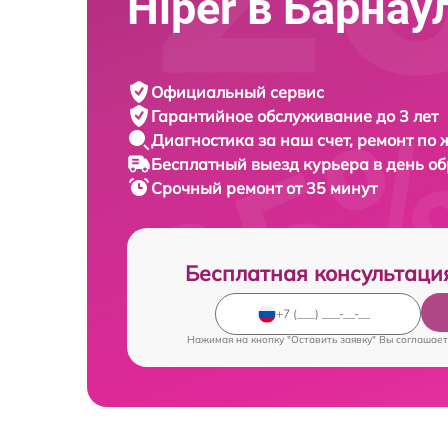
Hiper в Барнау
Официальный сервис
Гарантийное обслуживание
до 3 лет
Диагностика за наш счет,
ремонт по
Бесплатный выезд курьера
в день о
Срочный ремонт
от 35 минут
Бесплатная консультаци
Нажимая на кнопку "Оставить заявку" Вы соглашает