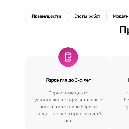
Преимущества
Этапы работ
Модели
П
Гарантия до 3-х лет
Сервисный центр
Н
устанавливает оригинальные
бе
запчасти техники Hiper и
у
предоставляет гарантию до 3
лет.